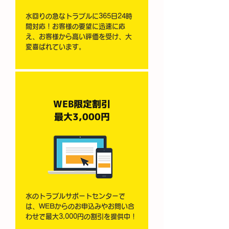
水回りの急なトラブルに365日24時
間対応！お客様の要望に迅速に応
え、お客様から高い評価を受け、大
変喜ばれています。
WEB限定割引
最大3,000円
水のトラブルサポートセンターで
は、WEBからのお申込みやお問い合
わせで最大3,000円の割引を提供中！