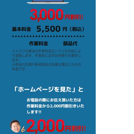
5,500
基本料金
円（税込）
作業料金
部品代
※トラブル解決の作業料金はトラブル内容によ
り変動します。作業前に必ずお見積りを提供し
ます。
※部品の交換や新規部品が必要な場合にかかる
料金です。
「ホームページを見た」と
お電話の際にお伝え頂いた方は
作業料金から2,000円割引きいた
します!!