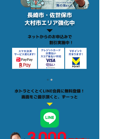
長崎市・佐世保市
大村市エリア
強化中
ネットからのお申込みで
最大3,000円
割引実施中！
水トラとくとくLINE会員に無料登録！
画面をご提示頂くと、ずーっと