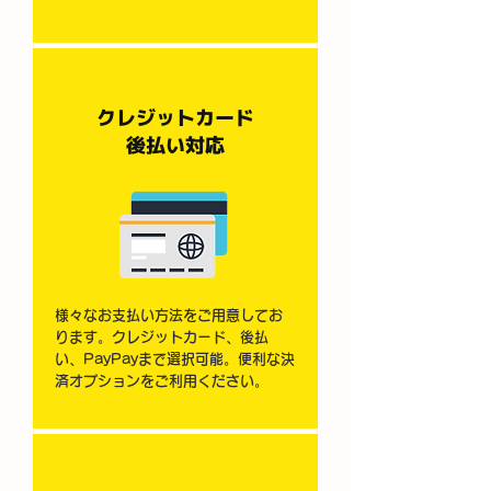
クレジットカード
​後払い対応
様々なお支払い方法をご用意してお
ります。クレジットカード、後払
い、PayPayまで選択可能。便利な決
済オプションをご利用ください。