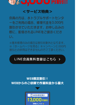
＜サービス特典＞
会員の方は、水トラブルサポートセンタ
ーをご利用の場合、修理代金を3,000円
割引させていただきます。お申し込みの
際に、配信されるLINEをご提示くださ
い。
※基本修理のみの場合は割引対象外となります。
※「ホームページを見る」キャンペーン2,000円
割引との併用はできませんのでご了承ください。
LINE会員無料登録はこちら
WEB限定割引！
​WEBからのご依頼で作業料金から最大