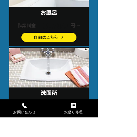
お風呂
3,300
円～
作業料金
詳細はこちら
洗面所
3,300
円～
作業料金
お問い合わせ
水廻り修理
詳細はこちら