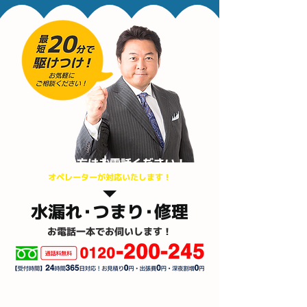
​お急ぎの方はお電話ください！
オペレーターが対応いたします！
水漏
れ・
つま
り・
修理
お電話一本でお伺いします！