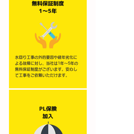
無料保証制度
​1～5年
水回り工事の外的要因や経年劣化に
よる故障に対し、当社は1年～5年の
無料保証制度がございます。安心し
て工事をご依頼いただけます。
PL保険
​加入