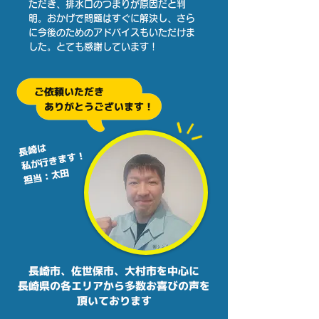
ただき、排水口のつまりが原因だと判
明。おかげで問題はすぐに解決し、さら
に今後のためのアドバイスもいただけま
した。とても感謝しています！
ご依頼いただき
ありがとうございます！
長崎は
私が行きます！
​​担当：太田
長崎市、佐世保市、大村市を中心に
長崎県の各エリアから多数お喜びの声を
頂いております